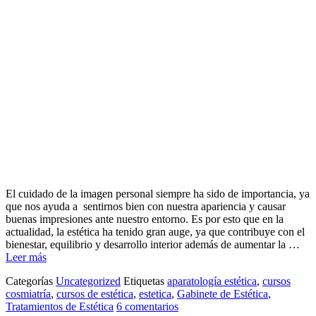
El cuidado de la imagen personal siempre ha sido de importancia, ya
que nos ayuda a sentirnos bien con nuestra apariencia y causar
buenas impresiones ante nuestro entorno. Es por esto que en la
actualidad, la estética ha tenido gran auge, ya que contribuye con el
bienestar, equilibrio y desarrollo interior además de aumentar la …
Leer más
Categorías
Uncategorized
Etiquetas
aparatología estética
,
cursos
cosmiatría
,
cursos de estética
,
estetica
,
Gabinete de Estética
,
Tratamientos de Estética
6 comentarios