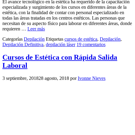
El avance tecnológico en la estética ha requerido de la capacitación
especializada y surgimiento de los cursos en diferentes áreas de la
estética, con la finalidad de contar con personal especializado en
todas las áreas tratadas en los centros estéticos. Las personas que
necesitan de su aspecto físico para laborar en diferentes áreas, donde
requieren …
Leer más
Categorías
Depilación
Etiquetas
cursos de estética
,
Depilación
,
Depilación Definitiva
,
depilación láser
19 comentarios
Cursos de Estética con Rápida Salida
Laboral
3 septiembre, 2018
28 agosto, 2018
por
Ivonne Nieves